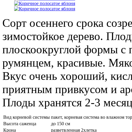
Сорт осеннего срока созр
зимостойкое дерево. Плод
плоскоокруглой формы с 
румянцем, красивые. Мяко
Вкус очень хороший, кисл
приятным привкусом и ар
Плоды хранятся 2-3 месяц
Вид корневой системы
пакет, корневая система во влажном то
Высота саженца
до 150 см
Крона
разветвленная 2хлетка