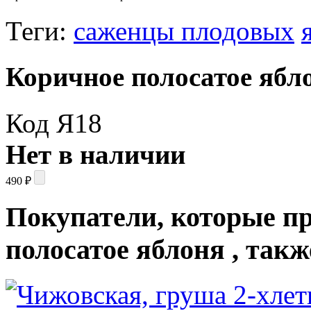
Теги:
саженцы плодовых
Коричное полосатое ябл
Код Я18
Нет в наличии
490
₽
Покупатели, которые п
полосатое яблоня , так