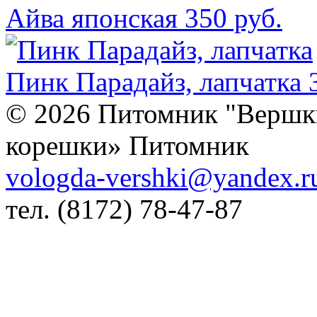
Айва японская
350 руб.
Пинк Парадайз, лапчатка
© 2026 Питомник "Вершк
корешки» Питомник
vologda-vershki@yandex.r
тел.
(8172) 78-47-87