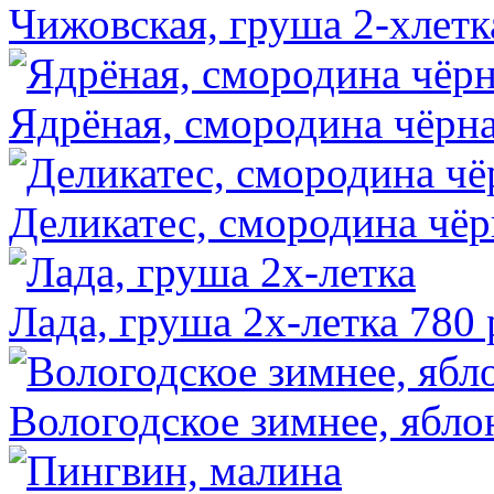
Чижовская, груша 2-хлет
Ядрёная, смородина чёрн
Деликатес, смородина чёр
Лада, груша 2х-летка
780 
Вологодское зимнее, ябло