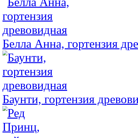
Белла Анна, гортензия др
Баунти, гортензия древов