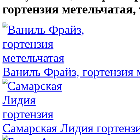
гортензия метельчатая,
Ваниль Фрайз, гортензия 
Самарская Лидия гортенз