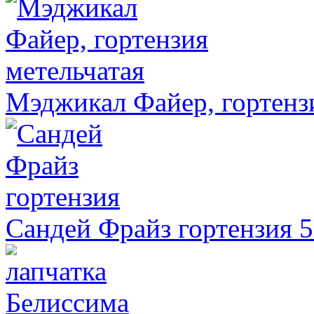
Мэджикал Файер, гортенз
Сандей Фрайз гортензия
5