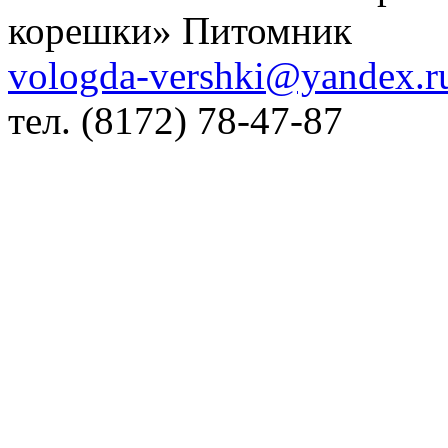
корешки» Питомник
vologda-vershki@yandex.r
тел.
(8172) 78-47-87