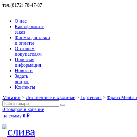
тел.(8172) 78-47-87
О нас
Как оформить
заказ
Формы доставки
и оплаты
Оптовым
покупателям
Полезная
информация
Новости
Задать
вопрос
Контакты
Магазин
>
Лиственные и хвойные
>
Гортензия
>
Фрайз Мелба 
0
товаров в корзине
на сумму
0
₽