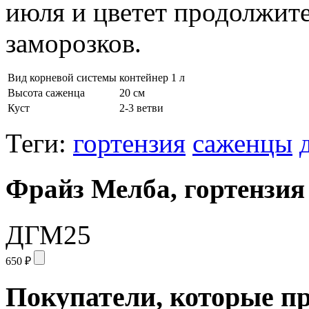
июля и цветет продолжите
заморозков.
Вид корневой системы
контейнер 1 л
Высота саженца
20 см
Куст
2-3 ветви
Теги:
гортензия
саженцы
Фрайз Мелба, гортензия
ДГМ25
650
₽
Покупатели, которые п