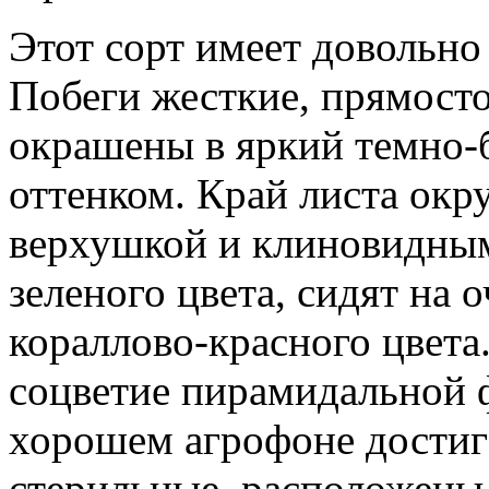
Этот сорт имеет довольно 
Побеги жесткие, прямосто
окрашены в яркий темно-
оттенком. Край листа окр
верхушкой и клиновидным
зеленого цвета, сидят на 
кораллово-красного цвета
соцветие пирамидальной ф
хорошем агрофоне достиг
стерильные, расположены