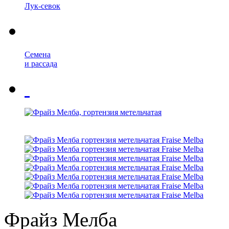
Лук-севок
Семена
и рассада
Фрайз Мелба