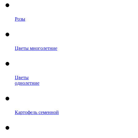
Розы
Цветы многолетние
Цветы
однолетние
Картофель семенной