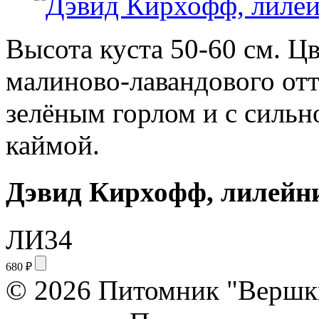
Высота куста 50-60 см. Ц
малиново-лавандового отт
зелёным горлом и с сильн
каймой.
Дэвид Кирхофф, лилейн
ЛИ34
680
₽
© 2026 Питомник "Вершк