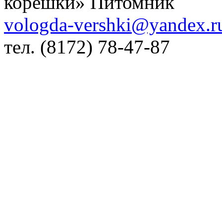
корешки» Питомник
vologda-vershki@yandex.r
тел.
(8172) 78-47-87