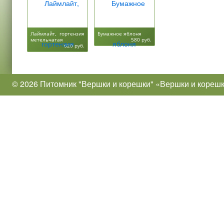
Лаймлайт, гортензия
Бумажное яблоня
метельчатая
580 руб.
620 руб.
© 2026 Питомник "Вершки и корешки" «Вершки и кореш