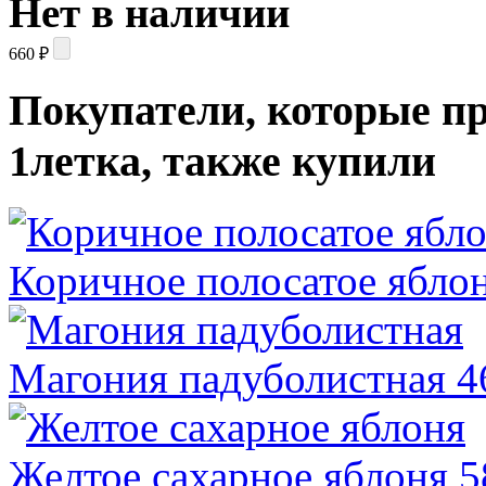
Нет в наличии
660
₽
Покупатели, которые п
1летка, также купили
Коричное полосатое ябло
Магония падуболистная
4
Желтое сахарное яблоня
5