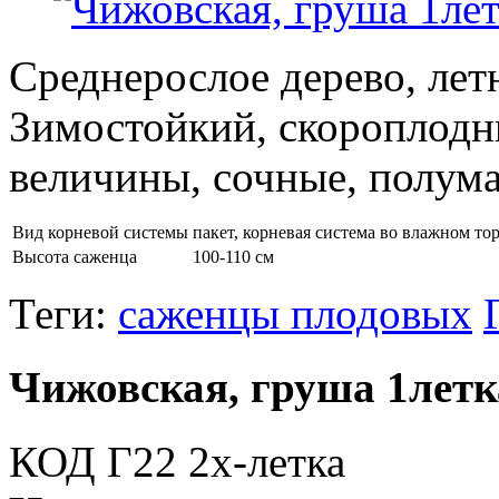
Среднерослое дерево, летн
Зимостойкий, скороплодн
величины, сочные, полума
Вид корневой системы
пакет, корневая система во влажном то
Высота саженца
100-110 см
Теги:
саженцы плодовых
Чижовская, груша 1летк
КОД Г22 2х-летка