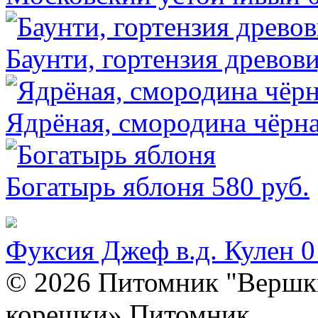
Баунти, гортензия древов
Ядрёная, смородина чёрн
Богатырь яблоня
580 руб.
Фуксия Джеф в.д. Кулен
0
© 2026 Питомник "Вершк
корешки» Питомник