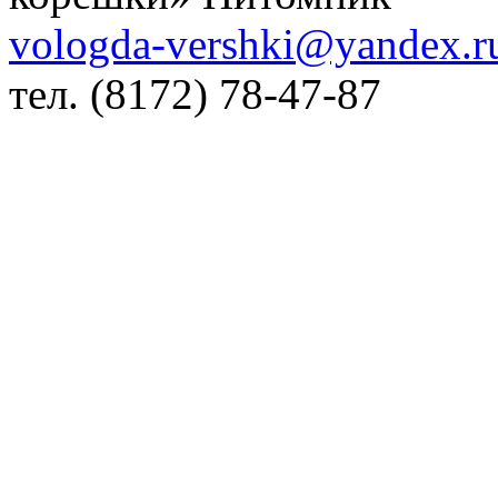
vologda-vershki@yandex.r
тел.
(8172) 78-47-87